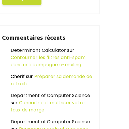
Commentaires récents
Determinant Calculator
sur
Contourner les filtres anti-spam
dans une campagne e-mailing
Cherif
sur
Préparer sa demande de
retraite
Department of Computer Science
sur
Connaître et maîtriser votre
taux de marge
Department of Computer Science
sur
Personne morale et personne