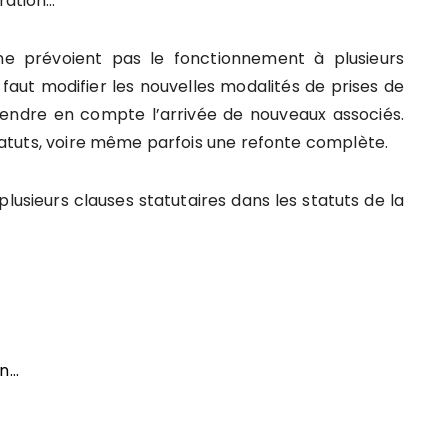
tration…
ne prévoient pas le fonctionnement à plusieurs
l faut modifier les nouvelles modalités de prises de
endre en compte l’arrivée de nouveaux associés.
 statuts, voire même parfois une refonte complète.
 plusieurs clauses statutaires dans les statuts de la
on…