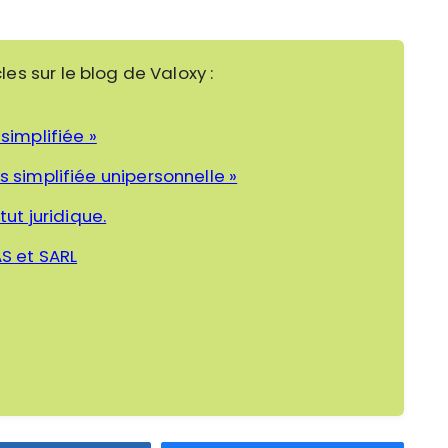
cles sur le blog de Valoxy :
simplifiée »
s simplifiée unipersonnelle »
tut juridique.
AS et SARL