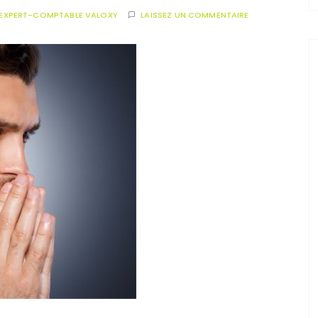
EXPERT-COMPTABLE VALOXY
LAISSEZ UN COMMENTAIRE