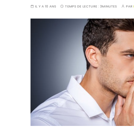
IL Y A 10 ANS
TEMPS DE LECTURE :
3MINUTES
PAR