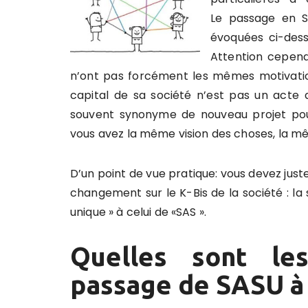
Le passage en SA
évoquées ci-dess
Attention cependa
n’ont pas forcément les mêmes motivation
capital de sa société n’est pas un acte a
souvent synonyme de nouveau projet pour 
vous avez la même vision des choses, la mê
D’un point de vue pratique: vous devez juste
changement sur le K-Bis de la société : la
unique » à celui de «SAS ».
Quelles sont le
passage de SASU à