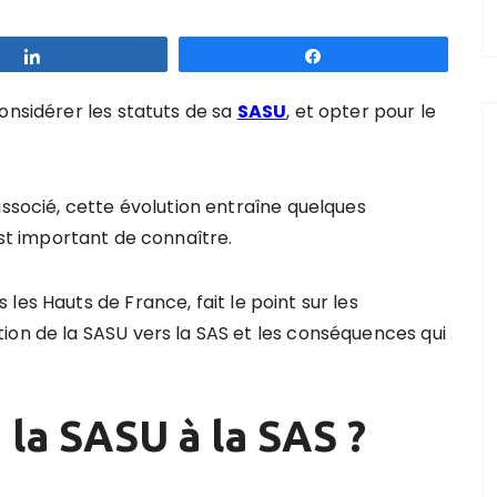
Partagez
Partagez
onsidérer les statuts de sa
SASU
, et opter pour le
associé, cette évolution entraîne quelques
est important de
connaître.
 les Hauts de France,
fait le point sur les
ion de la SASU vers la SAS et les conséquences qui
 la SASU à la SAS ?