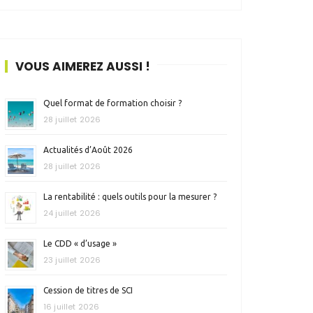
VOUS AIMEREZ AUSSI !
Quel format de formation choisir ?
28 juillet 2026
Actualités d’Août 2026
28 juillet 2026
La rentabilité : quels outils pour la mesurer ?
24 juillet 2026
Le CDD « d’usage »
23 juillet 2026
Cession de titres de SCI
16 juillet 2026