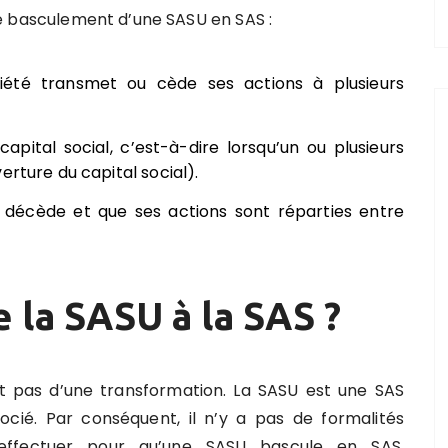
r le basculement d’une SASU en SAS :
ciété transmet ou cède ses actions à plusieurs
pital social, c’est-à-dire lorsqu’un ou plusieurs
erture du capital social).
U décède et que ses actions sont réparties entre
la SASU à la SAS ?
agit pas d’une transformation. La SASU est une SAS
ocié. Par conséquent, il n’y a pas de formalités
 effectuer pour qu’une SASU bascule en SAS.