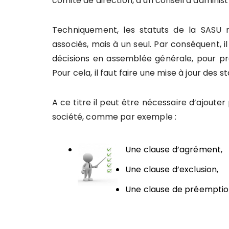
comité de direction, d’un conseil d’adminis
Techniquement, les statuts de la SASU 
associés, mais à un seul. Par conséquent, i
décisions en assemblée générale, pour pr
Pour cela, il faut faire une mise à jour des
A ce titre il peut être nécessaire d’ajouter
société, comme par exemple :
Une clause d’agrément,
Une clause d’exclusion,
Une clause de préempti