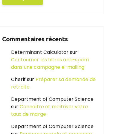
Commentaires récents
Determinant Calculator
sur
Contourner les filtres anti-spam
dans une campagne e-mailing
Cherif
sur
Préparer sa demande de
retraite
Department of Computer Science
sur
Connaître et maîtriser votre
taux de marge
Department of Computer Science
sur
Personne morale et personne