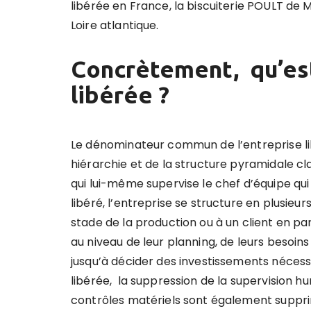
libérée en France, la biscuiterie POULT d
Loire atlantique.
Concrètement, qu’est
libérée ?
Le dénominateur commun de l’entreprise lib
hiérarchie et de la structure pyramidale cla
qui lui-même supervise le chef d’équipe q
libéré, l’entreprise se structure en plusieu
stade de la production ou à un client en par
au niveau de leur planning, de leurs besoi
jusqu’à décider des investissements nécessa
libérée, la suppression de la supervision hum
contrôles matériels sont également suppri