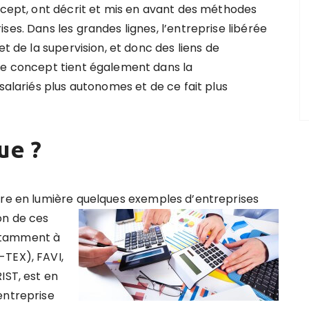
oncept, ont décrit et mis en avant des méthodes
ses. Dans les grandes lignes, l’entreprise libérée
et de la supervision, et donc des liens de
Le concept tient également dans la
salariés plus autonomes et de ce fait plus
ue ?
tre en lumière
quelques exemples d’entreprises
on de ces
otamment à
-TEX), FAVI,
IST, est en
entreprise