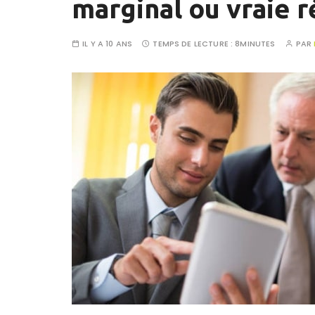
marginal ou vraie r
IL Y A 10 ANS
TEMPS DE LECTURE :
8MINUTES
PAR