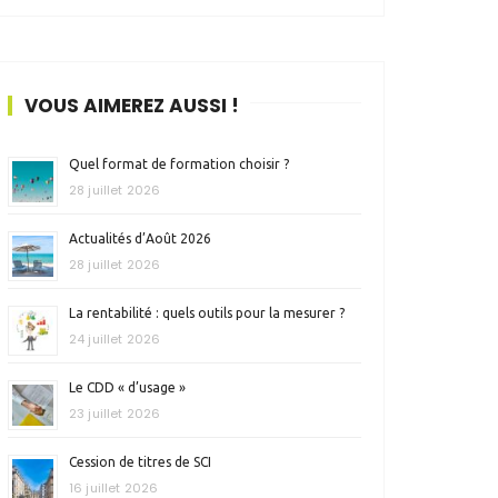
VOUS AIMEREZ AUSSI !
Quel format de formation choisir ?
28 juillet 2026
Actualités d’Août 2026
28 juillet 2026
La rentabilité : quels outils pour la mesurer ?
24 juillet 2026
Le CDD « d’usage »
23 juillet 2026
Cession de titres de SCI
16 juillet 2026