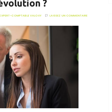
évolution ?
EXPERT-COMPTABLE VALOXY
LAISSEZ UN COMMENTAIRE