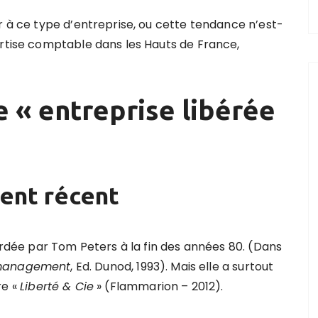
r à ce type d’entreprise, ou cette tendance n’est-
ertise comptable dans les Hauts de France,
e « entreprise libérée
ent récent
bordée par Tom Peters à la fin des années 80. (Dans
n, management
, Ed. Dunod, 1993). Mais elle a surtout
re «
Liberté & Cie
» (Flammarion – 2012).