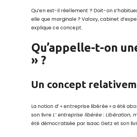
Qu’en est-il réellement ? Doit-on s’habitue
elle que marginale ? Valoxy, cabinet d’exp
explique ce concept.
Qu’appelle-t-on un
» ?
Un concept relativem
La notion d’ « entreprise libérée » a été a
son livre
L’ entreprise libérée : Libératio
été démocratisée par Isaac Getz et son liv