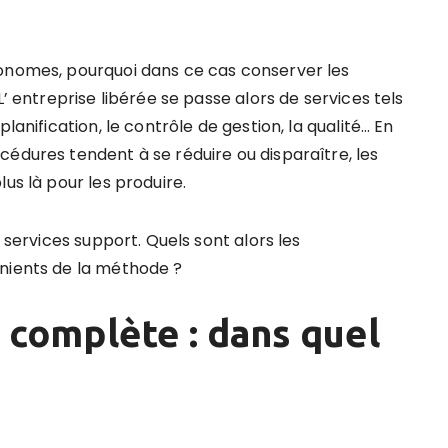
tonomes, pourquoi dans ce cas conserver les
L’ entreprise libérée se passe alors de services tels
lanification, le contrôle de gestion, la qualité… En
cédures tendent à se réduire ou disparaître, les
us là pour les produire.
s services support. Quels sont alors les
énients de la méthode ?
 complète : dans quel