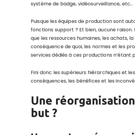
système de badge, vidéosurveillance, etc…
Puisque les équipes de production sont au
fonctions support ? Et bien, aucune raison. 
que les ressources humaines, les achats, la p
conséquence de quoi, les normes et les pro
services dédiés à ces productions n’étant pl
Fini donc les supérieurs hiérarchiques et le
conséquences, les bénéfices et les inconv
Une réorganisation
but ?