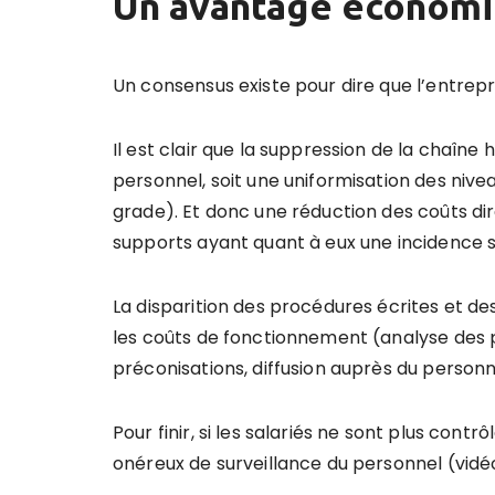
Un avantage économ
Un consensus existe pour dire que l’entrepr
Il est clair que la suppression de la chaîne
personnel, soit une uniformisation des niv
grade). Et donc une réduction des coûts di
supports ayant quant à eux une incidence su
La disparition des procédures écrites et d
les coûts de fonctionnement (analyse des p
préconisations, diffusion auprès du personne
Pour finir, si les salariés ne sont plus contrô
onéreux de surveillance du personnel (vidéo