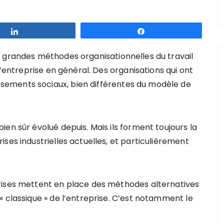
Partagez
Partagez
 grandes méthodes organisationnelles du travail
l’entreprise en général. Des organisations qui ont
ements sociaux, bien différentes du modèle de
en sûr évolué depuis. Mais ils forment toujours la
ses industrielles actuelles, et particulièrement
rises mettent en place des méthodes alternatives
 classique » de l’entreprise. C’est notamment le