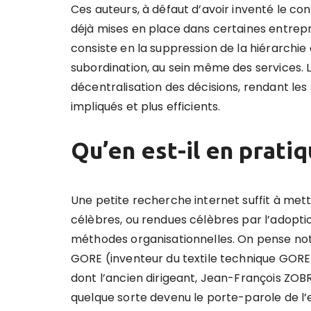
Ces auteurs, à défaut d’avoir inventé le c
déjà mises en place dans certaines entrepri
consiste en la suppression de la hiérarchie 
subordination, au sein même des services. 
décentralisation des décisions, rendant les 
impliqués et plus efficients.
Qu’en est-il en pratiq
Une petite recherche internet suffit à met
célèbres, ou rendues célèbres par l’adopti
méthodes organisationnelles. On pense n
GORE (inventeur du textile technique GORE
dont l’ancien dirigeant, Jean-François ZOBR
quelque sorte devenu le porte-parole de l’