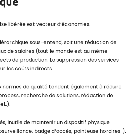
ique
ise libérée est vecteur d’économies.
 hiérarchique sous-entend, soit une réduction de
eaux de salaires (tout le monde est au même
rects de production. La suppression des services
r les coûts indirects.
es normes de qualité tendent également à réduire
rocess, recherche de solutions, rédaction de
l..).
lés, inutile de maintenir un dispositif physique
surveillance, badge d’accès, pointeuse horaires..).