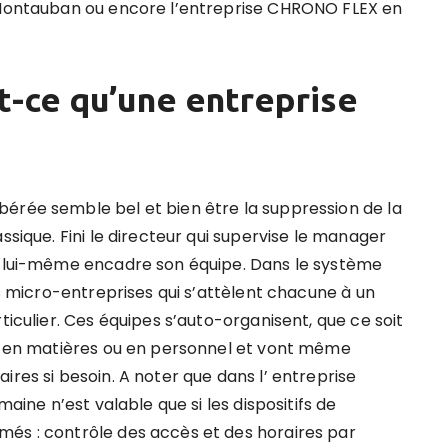
e Montauban ou encore l’entreprise CHRONO FLEX en
-ce qu’une entreprise
érée semble bel et bien être la suppression de la
ssique. Fini le directeur qui supervise le manager
ui lui-même encadre son équipe. Dans le système
rs micro-entreprises qui s’attèlent chacune à un
ticulier. Ces équipes s’auto-organisent, que ce soit
ns en matières ou en personnel et vont même
ires si besoin. A noter que dans l’ entreprise
aine n’est valable que si les dispositifs de
més : contrôle des accès et des horaires par