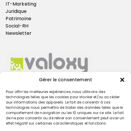
IT-Marketing
Juridique
Patrimoine
Social-RH
Newsletter
Gérer le consentement
Pour offrir les meilleures expériences, nous utilisons des
Trouvez votre cabinet
technologies telles que les cookies pour stocker et/ou accéder
aux informations des appareils. Le fait de consentir à ces
technologies nous permettra de traiter des données telles que le
GO
comportement de navigation ou les ID uniques sur ce site. Le fait
de ne pas consentir ou de retirer son consentement peut avoir un
effet négatif sur certaines caractéristiques et fonctions.