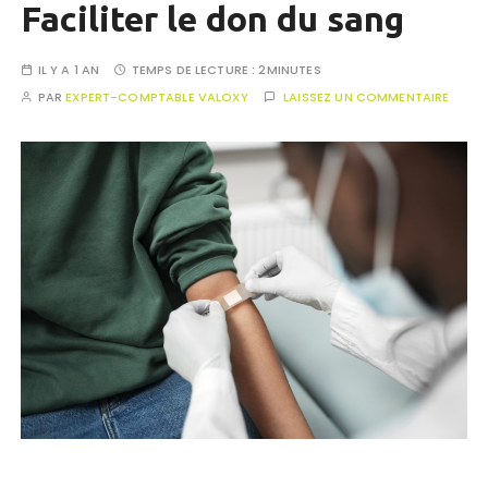
Faciliter le don du sang
IL Y A 1 AN
TEMPS DE LECTURE :
2MINUTES
PAR
EXPERT-COMPTABLE VALOXY
LAISSEZ UN COMMENTAIRE