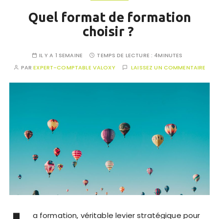
Quel format de formation
choisir ?
IL Y A 1 SEMAINE
TEMPS DE LECTURE :
4MINUTES
PAR
EXPERT-COMPTABLE VALOXY
LAISSEZ UN COMMENTAIRE
a formation, véritable levier stratégique pour