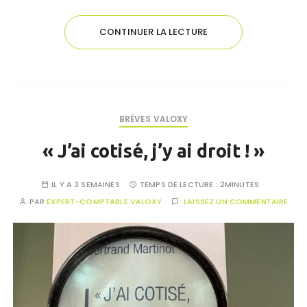
CONTINUER LA LECTURE
BRÈVES VALOXY
« J’ai cotisé, j’y ai droit ! »
IL Y A 3 SEMAINES
TEMPS DE LECTURE :
2MINUTES
PAR
EXPERT-COMPTABLE VALOXY
LAISSEZ UN COMMENTAIRE