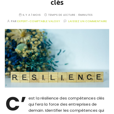
clés
IL Y A 1 MOIS
TEMPS DE LECTURE :
4MINUTES
PAR
EXPERT-COMPTABLE VALOXY
LAISSEZ UN COMMENTAIRE
C’
est la résilience des compétences clés
qui fera la force des entreprises de
demain. Identifier les compétences qui