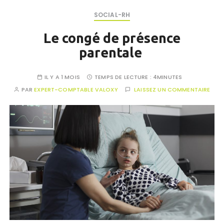
SOCIAL-RH
Le congé de présence
parentale
IL Y A 1 MOIS
TEMPS DE LECTURE :
4MINUTES
PAR
EXPERT-COMPTABLE VALOXY
LAISSEZ UN COMMENTAIRE