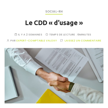
SOCIAL-RH
Le CDD « d’usage »
IL Y A 2 SEMAINES
TEMPS DE LECTURE :
6MINUTES
PAR
EXPERT-COMPTABLE VALOXY
LAISSEZ UN COMMENTAIRE