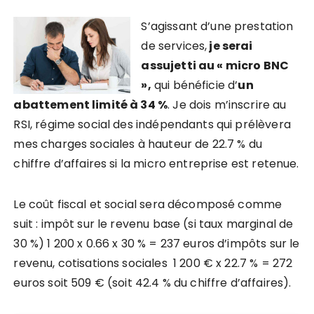
S’agissant d’une prestation
de services,
je serai
assujetti au « micro BNC
»,
qui bénéficie d’
un
abattement limité à 34 %
. Je dois m’inscrire au
RSI, régime social des indépendants qui prélèvera
mes charges sociales à hauteur de 22.7 % du
chiffre d’affaires si la micro entreprise est retenue.
Le coût fiscal et social sera décomposé comme
suit : impôt sur le revenu base (si taux marginal de
30 %) 1 200 x 0.66 x 30 % = 237 euros d’impôts sur le
revenu, cotisations sociales 1 200 € x 22.7 % = 272
euros soit 509 € (soit 42.4 % du chiffre d’affaires).