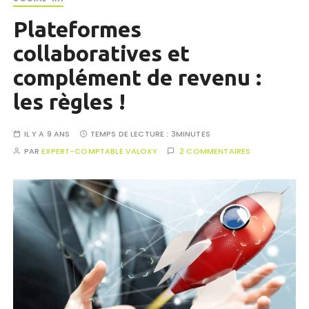
Plateformes
collaboratives et
complément de revenu :
les règles !
IL Y A 9 ANS
TEMPS DE LECTURE :
3MINUTES
PAR
EXPERT-COMPTABLE VALOXY
2 COMMENTAIRES