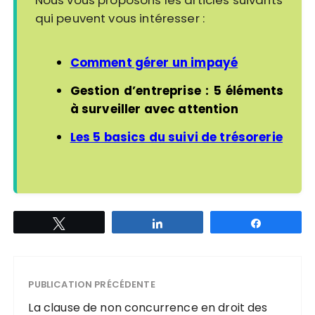
Nous vous proposons les articles suivants
qui peuvent vous intéresser :
Comment gérer un impayé
Gestion d’entreprise : 5 éléments
à surveiller avec attention
Les 5 basics du suivi de trésorerie
Tweetez
Partagez
Partagez
PUBLICATION PRÉCÉDENTE
La clause de non concurrence en droit des