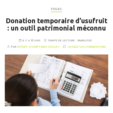
FUSAC
Donation temporaire d’usufruit
: un outil patrimonial méconnu
IL Y A 10 ANS
TEMPS DE LECTURE :
4MINUTES
PAR
EXPERT-COMPTABLE VALOXY
LAISSEZ UN COMMENTAIRE