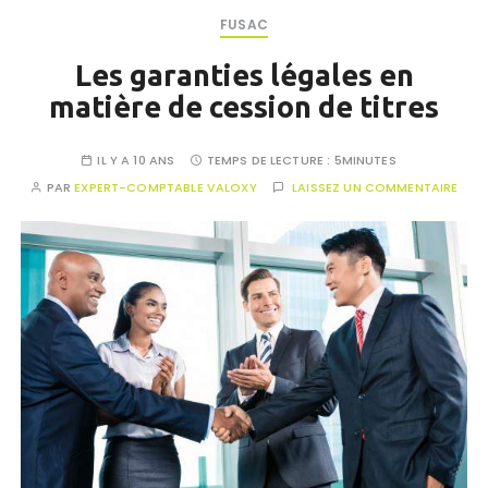
FUSAC
Les garanties légales en
matière de cession de titres
IL Y A 10 ANS
TEMPS DE LECTURE :
5MINUTES
PAR
EXPERT-COMPTABLE VALOXY
LAISSEZ UN COMMENTAIRE