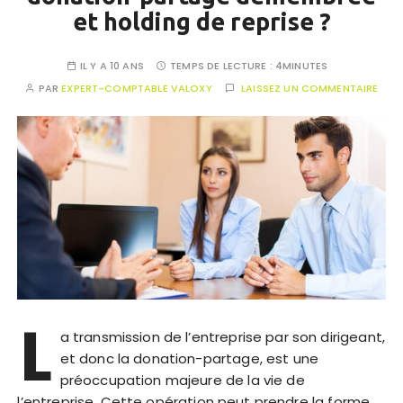
et holding de reprise ?
IL Y A 10 ANS
TEMPS DE LECTURE :
4MINUTES
PAR
EXPERT-COMPTABLE VALOXY
LAISSEZ UN COMMENTAIRE
L
a transmission de l’entreprise par son dirigeant,
et donc la donation-partage, est une
préoccupation majeure de la vie de
l’entreprise. Cette opération peut prendre la forme