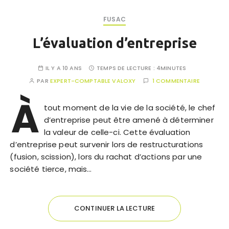
FUSAC
L’évaluation d’entreprise
IL Y A 10 ANS
TEMPS DE LECTURE :
4MINUTES
PAR
EXPERT-COMPTABLE VALOXY
1 COMMENTAIRE
À
tout moment de la vie de la société, le chef
d’entreprise peut être amené à déterminer
la valeur de celle-ci. Cette évaluation
d’entreprise peut survenir lors de restructurations
(fusion, scission), lors du rachat d’actions par une
société tierce, mais…
CONTINUER LA LECTURE