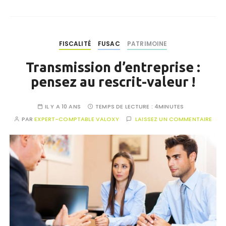
FISCALITÉ
FUSAC
PATRIMOINE
Transmission d’entreprise :
pensez au rescrit-valeur !
IL Y A 10 ANS
TEMPS DE LECTURE :
4MINUTES
PAR
EXPERT-COMPTABLE VALOXY
LAISSEZ UN COMMENTAIRE