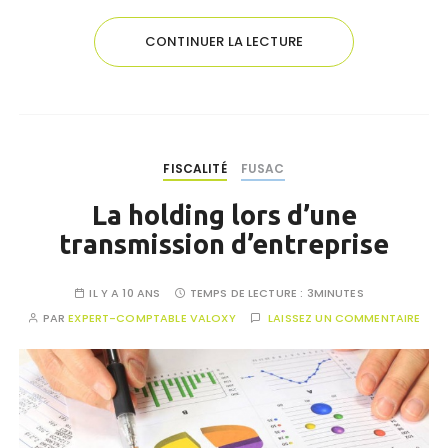
CONTINUER LA LECTURE
FISCALITÉ
FUSAC
La holding lors d’une
transmission d’entreprise
IL Y A 10 ANS
TEMPS DE LECTURE :
3MINUTES
PAR
EXPERT-COMPTABLE VALOXY
LAISSEZ UN COMMENTAIRE