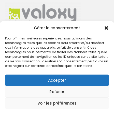
Gérer le consentement
Pour offrir les meilleures expériences, nous utilisons des
Trouvez votre cabinet
technologies telles que les cookies pour stocker et/ou accéder
aux informations des appareils. Le fait de consentir à ces
technologies nous permettra de traiter des données telles que le
GO
comportement de navigation ou les ID uniques sur ce site. Le fait
de ne pas consentir ou de retirer son consentement peut avoir un
effet négatif sur certaines caractéristiques et fonctions.
Accepter
Refuser
Voir les préférences