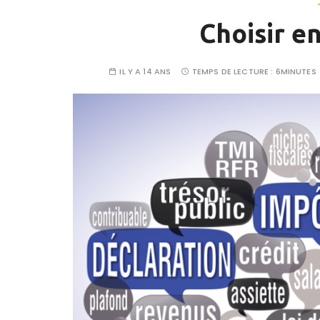
Choisir ent
IL Y A 14 ANS
TEMPS DE LECTURE :
6MINUTES