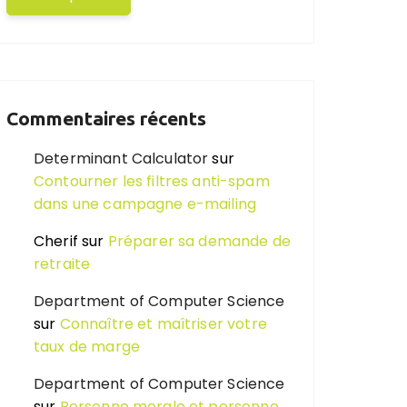
Commentaires récents
Determinant Calculator
sur
Contourner les filtres anti-spam
dans une campagne e-mailing
Cherif
sur
Préparer sa demande de
retraite
Department of Computer Science
sur
Connaître et maîtriser votre
taux de marge
Department of Computer Science
sur
Personne morale et personne