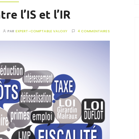
re l’IS et l’IR
PAR
EXPERT-COMPTABLE VALOXY
4 COMMENTAIRES