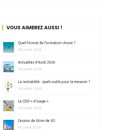
VOUS AIMEREZ AUSSI !
Quel format de formation choisir ?
28 juillet 2026
Actualités d’Août 2026
28 juillet 2026
La rentabilité : quels outils pour la mesurer ?
24 juillet 2026
Le CDD « d’usage »
23 juillet 2026
Cession de titres de SCI
16 juillet 2026