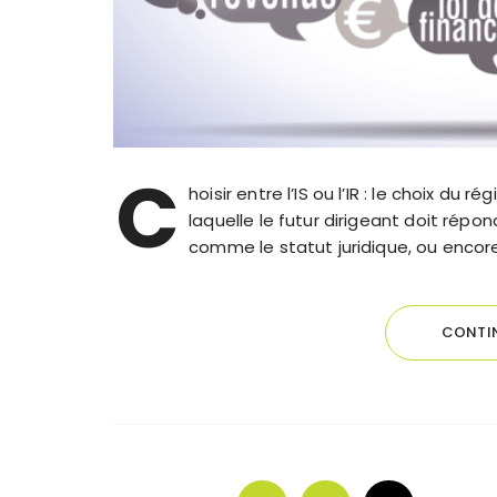
C
hoisir entre l’IS ou l’IR : le choix du
laquelle le futur dirigeant doit répon
comme le statut juridique, ou encore
CONTIN