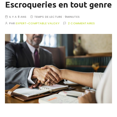
Escroqueries en tout genre
IL Y A 8 ANS
TEMPS DE LECTURE :
9MINUTES
PAR
EXPERT-COMPTABLE VALOXY
2 COMMENTAIRES