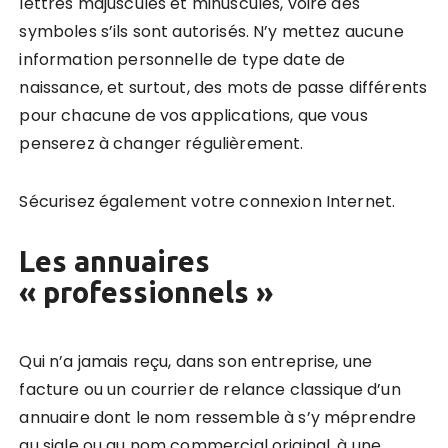
lettres majuscules et minuscules, voire des
symboles s’ils sont autorisés. N’y mettez aucune
information personnelle de type date de
naissance, et surtout, des mots de passe différents
pour chacune de vos applications, que vous
penserez à changer régulièrement.
Sécurisez également votre connexion Internet.
Les annuaires
« professionnels »
Qui n’a jamais reçu, dans son entreprise, une
facture ou un courrier de relance classique d’un
annuaire dont le nom ressemble à s’y méprendre
au sigle ou au nom commercial original, à une