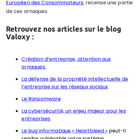
Européen des Consommateurs
, recense une partie
de ces arnaques.
Retrouvez nos articles sur le blog
Valoxy :
Création d’entreprise, attention aux
arnaques.
La défense de la propriété intellectuelle de
l’entreprise sur les réseaux sociaux
Le Ransomware
La cybersécurité, un enjeu majeur pour les
entreprises
Le bug informatique
« Heartbleed »
peut-il
rendre vulnérable votre système