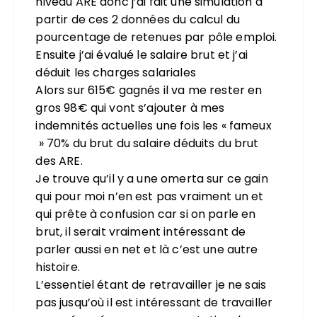
niveau ARE donc j’ai fait une simulation à
partir de ces 2 données du calcul du
pourcentage de retenues par pôle emploi.
Ensuite j’ai évalué le salaire brut et j’ai
déduit les charges salariales
Alors sur 615€ gagnés il va me rester en
gros 98€ qui vont s’ajouter à mes
indemnités actuelles une fois les « fameux
» 70% du brut du salaire déduits du brut
des ARE.
Je trouve qu’il y a une omerta sur ce gain
qui pour moi n’en est pas vraiment un et
qui prête à confusion car si on parle en
brut, il serait vraiment intéressant de
parler aussi en net et là c’est une autre
histoire.
L’essentiel étant de retravailler je ne sais
pas jusqu’où il est intéressant de travailler