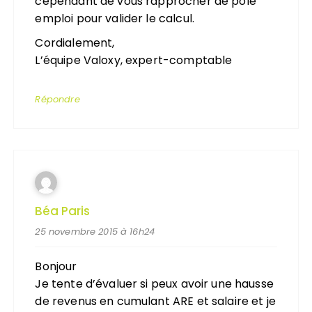
cependant de vous rapprocher de pôle
emploi pour valider le calcul.
Cordialement,
L’équipe Valoxy, expert-comptable
Répondre
Béa Paris
25 novembre 2015 à 16h24
Bonjour
Je tente d’évaluer si peux avoir une hausse
de revenus en cumulant ARE et salaire et je