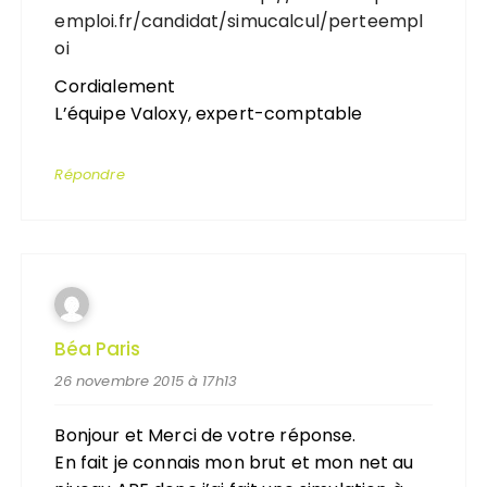
emploi.fr/candidat/simucalcul/perteempl
oi
Cordialement
L’équipe Valoxy, expert-comptable
Répondre
Béa Paris
26 novembre 2015 à 17h13
Bonjour et Merci de votre réponse.
En fait je connais mon brut et mon net au