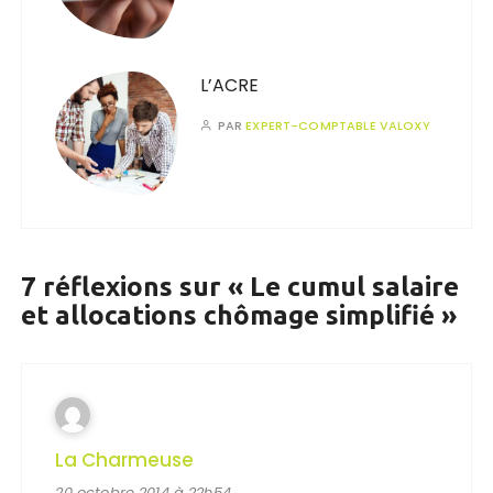
L’ACRE
PAR
EXPERT-COMPTABLE VALOXY
7 réflexions sur «
Le cumul salaire
et allocations chômage simplifié
»
La Charmeuse
20 octobre 2014 à 22h54