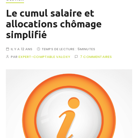
Le cumul salaire et
allocations chômage
simplifié
IL Y A 12 ANS
TEMPS DE LECTURE :
5MINUTES
PAR
EXPERT-COMPTABLE VALOXY
7 COMMENTAIRES