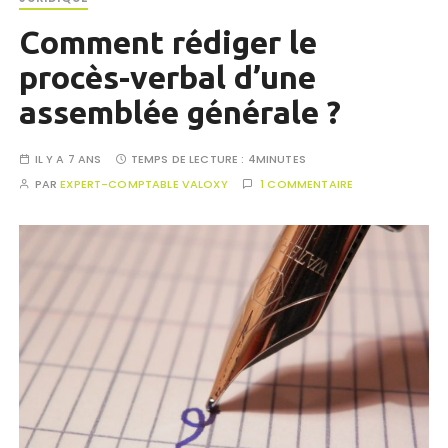
Comment rédiger le
procès-verbal d’une
assemblée générale ?
IL Y A 7 ANS
TEMPS DE LECTURE :
4MINUTES
PAR
EXPERT-COMPTABLE VALOXY
1 COMMENTAIRE