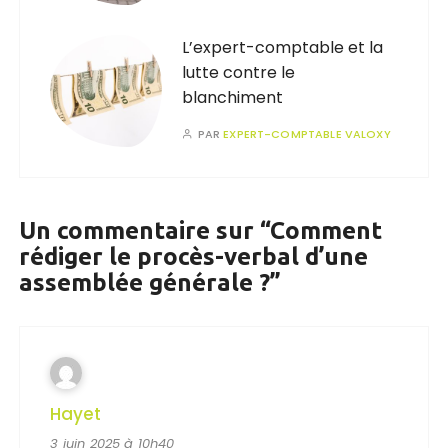
L’expert-comptable et la
lutte contre le
blanchiment
PAR
EXPERT-COMPTABLE VALOXY
Un commentaire sur “
Comment
rédiger le procès-verbal d’une
assemblée générale ?
”
Hayet
3 juin 2025 à 10h40