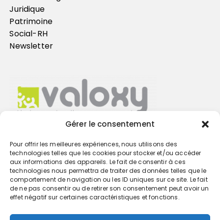
Juridique
Patrimoine
Social-RH
Newsletter
Gérer le consentement
Pour offrir les meilleures expériences, nous utilisons des
Trouvez votre cabinet
technologies telles que les cookies pour stocker et/ou accéder
aux informations des appareils. Le fait de consentir à ces
technologies nous permettra de traiter des données telles que le
GO
comportement de navigation ou les ID uniques sur ce site. Le fait
de ne pas consentir ou de retirer son consentement peut avoir un
effet négatif sur certaines caractéristiques et fonctions.