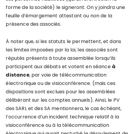
forme de la société) le signeront. On y joindra une
feuille d’émargement attestant ou non de la
présence des associés.
À noter
que, si les statuts le permettent, et dans
les limites imposées par la loi, les associés sont
réputés présents à toute assemblée lorsqu’ils
participent aux débats et votent en séance
à
distance
, par voie de télécommunication
électronique ou de visioconférence. (mais ces
dispositions sont exclues pour les assemblées
délibérant sur les comptes annuels). Ainsi, le PV
des SARL et des SA mentionnera, le cas échéant,
l’occurrence d’un incident technique relatif à la
visioconférence ou à la télécommunication
électronique qui aurait perturbé le déroulement de