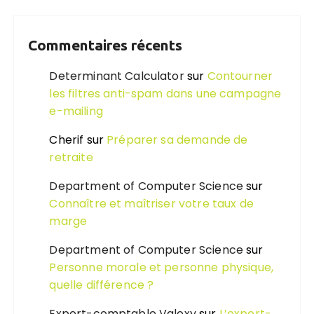
Commentaires récents
Determinant Calculator
sur
Contourner
les filtres anti-spam dans une campagne
e-mailing
Cherif
sur
Préparer sa demande de
retraite
Department of Computer Science
sur
Connaître et maîtriser votre taux de
marge
Department of Computer Science
sur
Personne morale et personne physique,
quelle différence ?
Expert-comptable Valoxy
sur
L’expert-