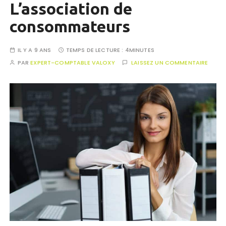
L’association de
consommateurs
IL Y A 9 ANS
TEMPS DE LECTURE :
4MINUTES
PAR
EXPERT-COMPTABLE VALOXY
LAISSEZ UN COMMENTAIRE