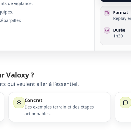
nts de vigilance.
quipes.
Format
Replay e
éparpiller.
Durée
1h30
r Valoxy ?
s qui veulent aller à l’essentiel.
Concret
Des exemples terrain et des étapes
actionnables.