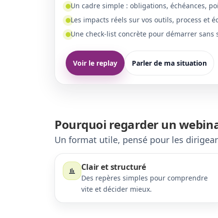
Un cadre simple : obligations, échéances, poi
Les impacts réels sur vos outils, process et é
Une check-list concrète pour démarrer sans s’
Voir le replay
Parler de ma situation
Pourquoi regarder un webina
Un format utile, pensé pour les dirigeant
Clair et structuré
Des repères simples pour comprendre
vite et décider mieux.