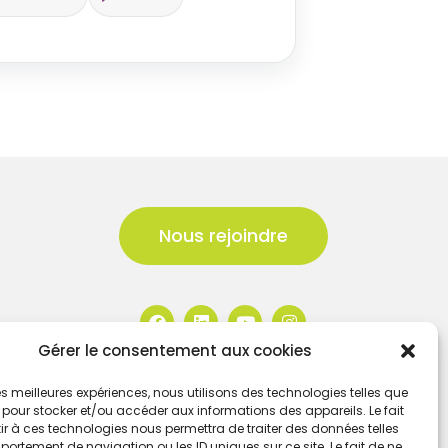
Nous rejoindre
Gérer le consentement aux cookies
 les meilleures expériences, nous utilisons des technologies telles que
 pour stocker et/ou accéder aux informations des appareils. Le fait
r à ces technologies nous permettra de traiter des données telles
ortement de navigation ou les ID uniques sur ce site. Le fait de ne