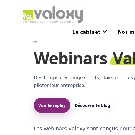
Le cabinet
Nos m
RESSOURCES
•
WEBINARS
Webinars
Va
Des temps d’échange courts, clairs et utiles
piloter leur entreprise.
Voir le replay
Découvrir le blog
Les webinars Valoxy sont conçus pour ap