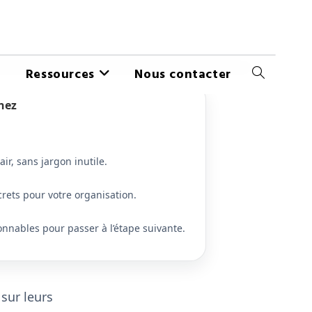
Ressources
Nous contacter
nez
ir, sans jargon inutile.
rets pour votre organisation.
onnables pour passer à l’étape suivante.
sur leurs