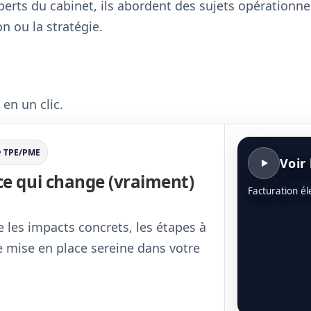
erts du cabinet, ils abordent des sujets opérationnels
on ou la stratégie.
 en un clic.
 • TPE/PME
Voir 
 ce qui change (vraiment)
Facturation él
 les impacts concrets, les étapes à
ne mise en place sereine dans votre