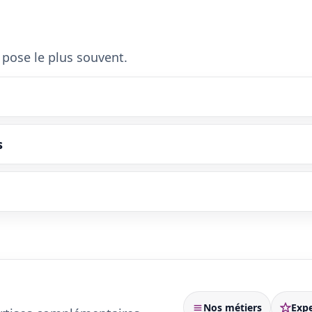
pose le plus souvent.
s
Nos métiers
Expe