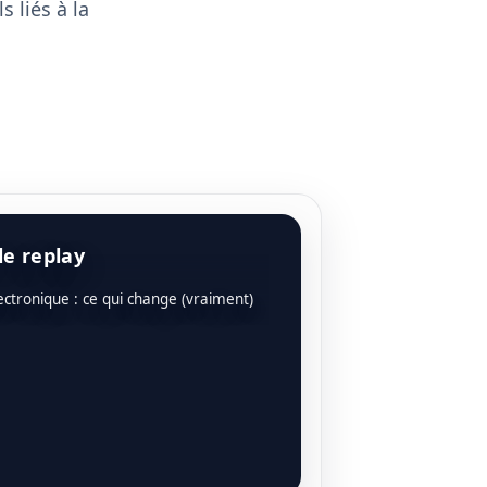
 liés à la
le replay
ectronique : ce qui change (vraiment)