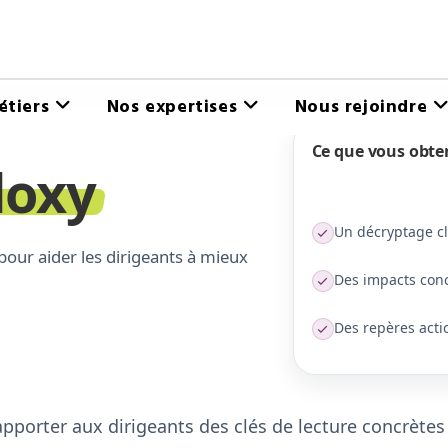
étiers
Nos expertises
Nous rejoindre
Ce que vous obte
loxy
Un décryptage cla
 pour aider les dirigeants à mieux
Des impacts conc
Des repères acti
porter aux dirigeants des clés de lecture concrètes 