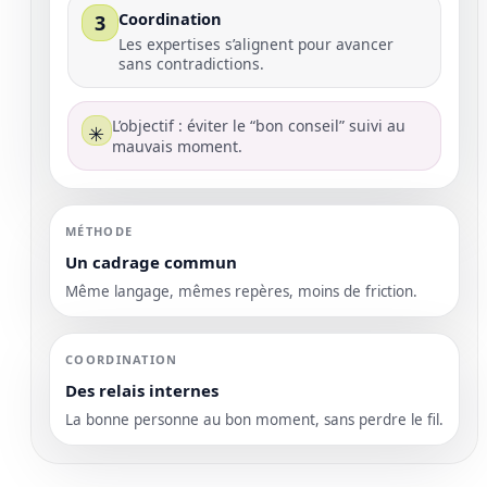
Coordination
3
Les expertises s’alignent pour avancer
sans contradictions.
L’objectif : éviter le “bon conseil” suivi au
✳
mauvais moment.
MÉTHODE
Un cadrage commun
Même langage, mêmes repères, moins de friction.
COORDINATION
Des relais internes
La bonne personne au bon moment, sans perdre le fil.