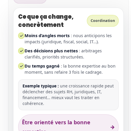
Ce que ça change,
Coordination
concrètement
Moins d’angles morts
: nous anticipons les
impacts (juridique, fiscal, social, IT…).
Des décisions plus nettes
: arbitrages
clarifiés, priorités structurées.
Du temps gagné
: la bonne expertise au bon
moment, sans refaire 3 fois le cadrage.
Exemple typique :
une croissance rapide peut
déclencher des sujets RH, juridiques, IT,
financement… mieux vaut les traiter en
cohérence.
Être orienté vers la bonne
→