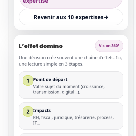
expertise
Revenir aux 10 expertises
→
L’effet domino
Vision 360°
Une décision crée souvent une chaîne d’effets. Ici,
une lecture simple en 3 étapes.
Point de départ
1
Votre sujet du moment (croissance,
transmission, digital…).
Impacts
2
RH, fiscal, juridique, trésorerie, process,
IT…