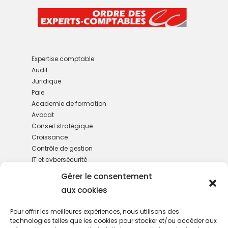
Expertise comptable
Audit
Juridique
Paie
Academie de formation
Avocat
Conseil stratégique
Croissance
Contrôle de gestion
IT et cybersécurité
M&A
Gérer le consentement
Gestion de patrimoine
aux cookies
RH
Services administratifs
Pour offrir les meilleures expériences, nous utilisons des
technologies telles que les cookies pour stocker et/ou accéder aux