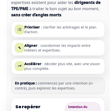
expertises existent pour aider les
dirigeants de
TPE/PME
à traiter le bon sujet au bon moment,
sans créer d’angles morts
.
Prioriser
: clarifier les arbitrages et le plan
d’action.
Aligner
: coordonner les impacts entre
métiers et expertises.
Accélérer
: décider plus vite, avec une vision
plus complète.
En pratique :
commencez par une intention (ci-
contre), puis explorez les expertises.
Se repérer
Intention du