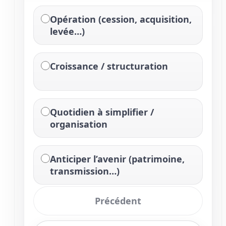
Opération (cession, acquisition,
levée…)
Croissance / structuration
Quotidien à simplifier /
organisation
Anticiper l’avenir (patrimoine,
transmission…)
Précédent