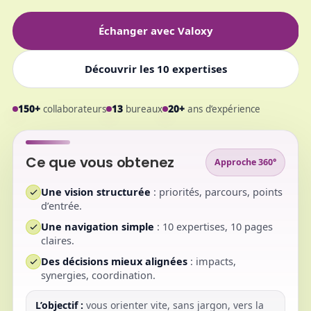
Échanger avec Valoxy
Découvrir les 10 expertises
150+
collaborateurs
13
bureaux
20+
ans d’expérience
Ce que vous obtenez
Approche 360°
Une vision structurée
: priorités, parcours, points
d’entrée.
Une navigation simple
: 10 expertises, 10 pages
claires.
Des décisions mieux alignées
: impacts,
synergies, coordination.
L’objectif :
vous orienter vite, sans jargon, vers la