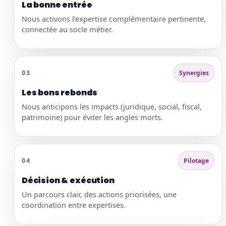
La bonne entrée
Nous activons l’expertise complémentaire pertinente,
connectée au socle métier.
03
Synergies
Les bons rebonds
Nous anticipons les impacts (juridique, social, fiscal,
patrimoine) pour éviter les angles morts.
04
Pilotage
Décision & exécution
Un parcours clair, des actions priorisées, une
coordination entre expertises.