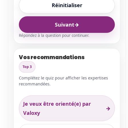
Réinitialiser
Suivant
→
Répondez à la question pour continuer.
Vos recommandations
Top 3
Complétez le quiz pour afficher les expertises
recommandées.
Je veux être orienté(e) par
→
Valoxy