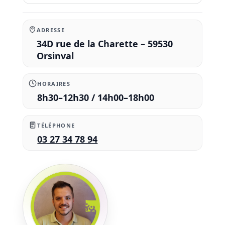
ADRESSE
34D rue de la Charette – 59530
Orsinval
HORAIRES
8h30–12h30 / 14h00–18h00
TÉLÉPHONE
03 27 34 78 94