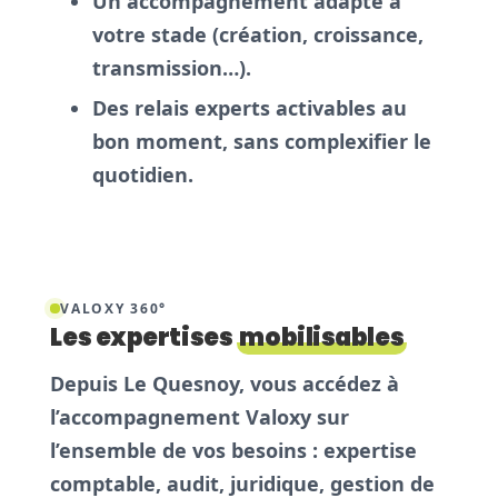
Un accompagnement adapté à
votre stade (création, croissance,
transmission…).
Des relais experts activables au
bon moment, sans complexifier le
quotidien.
VALOXY 360°
Les expertises
mobilisables
Depuis Le Quesnoy, vous accédez à
l’accompagnement Valoxy sur
l’ensemble de vos besoins :
expertise
comptable
,
audit
,
juridique
,
gestion de