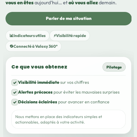
vous en êtes
aujourd’hui… et
où vous allez
demain.
Parler de ma situation
📊
Indicateurs utiles
⚡
Visibilité rapide
🔁
Connecté à Valoxy 360°
Ce que vous obtenez
Pilotage
Visibilité immédiate
sur vos chiffres
✓
Alertes précoces
pour éviter les mauvaises surprises
✓
Décisions éclairées
pour avancer en confiance
✓
Nous mettons en place des indicateurs simples et
actionnables, adaptés à votre activité.