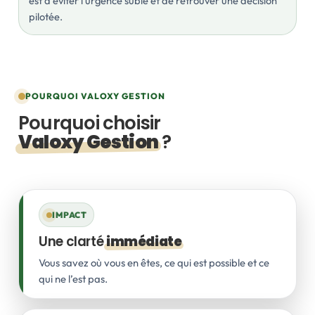
est d’éviter l’urgence subie et de retrouver une décision
pilotée.
POURQUOI VALOXY GESTION
Pourquoi choisir
Valoxy Gestion
?
Parce que certaines décisions ne se prennent pas seul.
IMPACT
Une clarté
immédiate
Vous savez où vous en êtes, ce qui est possible et ce
qui ne l’est pas.