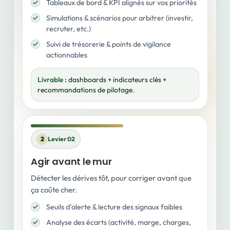
Tableaux de bord & KPI alignés sur vos priorités
Simulations & scénarios pour arbitrer (investir,
recruter, etc.)
Suivi de trésorerie & points de vigilance
actionnables
Livrable :
dashboards + indicateurs clés +
recommandations de pilotage.
2
Levier 02
Agir avant le mur
Détecter les dérives tôt, pour corriger avant que
ça coûte cher.
Seuils d’alerte & lecture des signaux faibles
Analyse des écarts (activité, marge, charges,