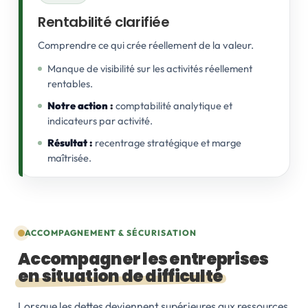
Rentabilité clarifiée
Comprendre ce qui crée réellement de la valeur.
Manque de visibilité sur les activités réellement
rentables.
Notre action :
comptabilité analytique et
indicateurs par activité.
Résultat :
recentrage stratégique et marge
maîtrisée.
ACCOMPAGNEMENT & SÉCURISATION
Accompagner les entreprises
en situation de difficulté
Lorsque les dettes deviennent supérieures aux ressources