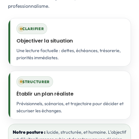
professionnalisme.
CLARIFIER
Objectiver la situation
Une lecture factuelle : dettes, échéances, trésorerie,
priorités immédiates.
STRUCTURER
Établir un plan réaliste
Prévisionnels, scénarios, et trajectoire pour décider et
sécuriser les échanges.
Notre posture :
lucide, structurée, et humaine. L’objectif