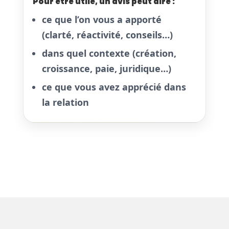
Pour être utile, un avis peut dire :
ce que l’on vous a apporté
(clarté, réactivité, conseils…)
dans quel contexte (création,
croissance, paie, juridique…)
ce que vous avez apprécié dans
la relation