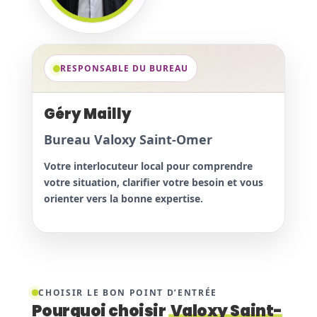
RESPONSABLE DU BUREAU
Géry Mailly
Bureau Valoxy Saint-Omer
Votre interlocuteur local pour comprendre
votre situation, clarifier votre besoin et vous
orienter vers la bonne expertise.
CHOISIR LE BON POINT D’ENTRÉE
Pourquoi choisir
Valoxy Saint-