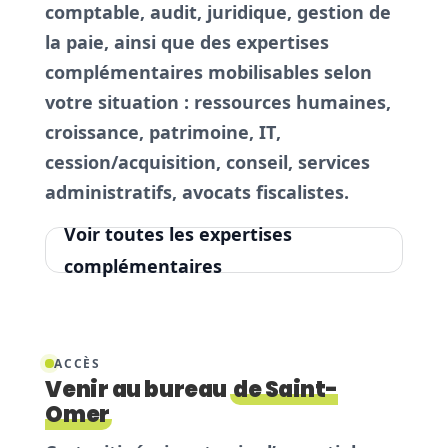
comptable
,
audit
,
juridique
,
gestion de
la paie
, ainsi que des expertises
complémentaires mobilisables selon
votre situation :
ressources humaines
,
croissance
,
patrimoine
,
IT
,
cession/acquisition
,
conseil
,
services
administratifs
,
avocats fiscalistes
.
Voir toutes les expertises
complémentaires
ACCÈS
Venir au bureau
de Saint-
Omer