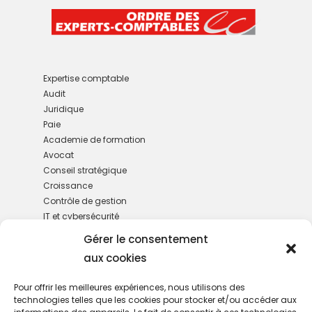
Expertise comptable
Audit
Juridique
Paie
Academie de formation
Avocat
Conseil stratégique
Croissance
Contrôle de gestion
IT et cybersécurité
M&A
Gérer le consentement
Gestion de patrimoine
aux cookies
RH
Services administratifs
Pour offrir les meilleures expériences, nous utilisons des
technologies telles que les cookies pour stocker et/ou accéder aux