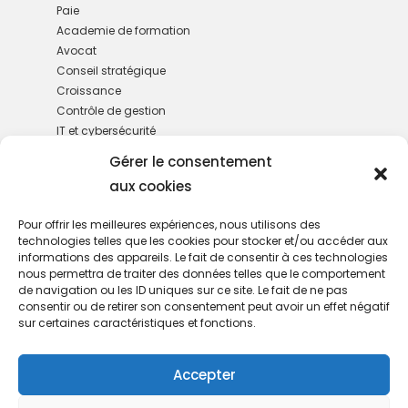
Paie
Academie de formation
Avocat
Conseil stratégique
Croissance
Contrôle de gestion
IT et cybersécurité
M&A
Gérer le consentement
Gestion de patrimoine
aux cookies
RH
Services administratifs
Pour offrir les meilleures expériences, nous utilisons des
technologies telles que les cookies pour stocker et/ou accéder aux
informations des appareils. Le fait de consentir à ces technologies
nous permettra de traiter des données telles que le comportement
de navigation ou les ID uniques sur ce site. Le fait de ne pas
consentir ou de retirer son consentement peut avoir un effet négatif
sur certaines caractéristiques et fonctions.
Nous rejoindre
Accepter