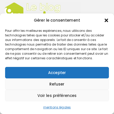
Gérer le consentement
Pour offrir les meilleures expériences, nous utilisons des
technologies telles que les cookies pour stocker et/ou accéder
aux informations des appareils. Le fait de consentir à ces
technologies nous permettra de traiter des données telles que le
IT-Marketing
comportement de navigation ou les ID uniques sur ce site. Le fait
Juridique
de ne pas consentir ou de retirer son consentement peut avoir un
effet négatif sur certaines caractéristiques et fonctions.
Patrimoine
Social-RH
Accepter
Newsletter
Refuser
Voir les préférences
mentions légales