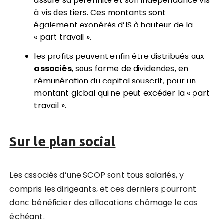
assure sa pérennité et son indépendance vis
à vis des tiers. Ces montants sont
également exonérés d’IS à hauteur de la
« part travail ».
les profits peuvent enfin être distribués aux
associ
és
, sous forme de dividendes, en
rémunération du capital souscrit, pour un
montant global qui ne peut excéder la « part
travail ».
Sur le plan social
Les associés d’une SCOP sont tous salariés, y
compris les dirigeants, et ces derniers pourront
donc bénéficier des allocations chômage le cas
échéant.