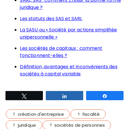
SARL, SAS : comment choisir la bonne forme
juridique ?
Les statuts des SAS et SARL
La SASU ou « Société par actions simplifiée
unipersonnelle »
Les sociétés de capitaux : comment
fonctionnent-elles ?
Définition, avantages et inconvénients des
sociétés à capital variable
Tweetez
Partagez
Partagez
création d'entreprise
fiscalité
juridique
sociétés de personnes