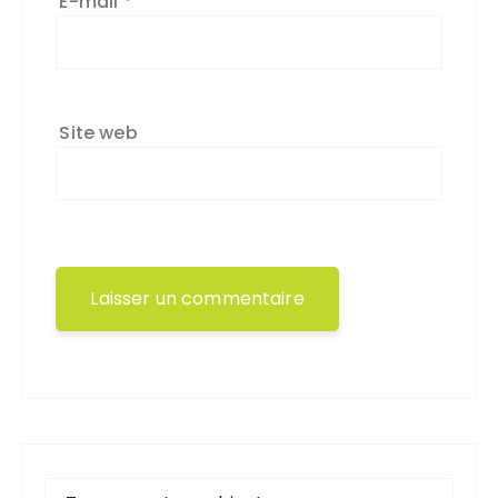
E-mail
*
Site web