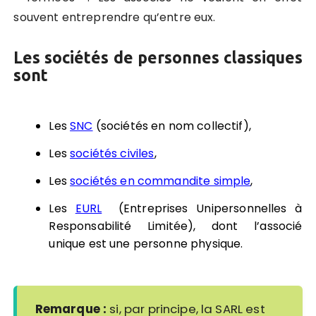
souvent entreprendre qu’entre eux.
Les sociétés de personnes classiques
sont
Les
SNC
(sociétés en nom collectif),
Les
sociétés civiles
,
Les
sociétés en commandite simple
,
Les
EURL
(Entreprises Unipersonnelles à
Responsabilité Limitée),
dont l’associé
unique est une personne physique.
Remarque :
si, par principe, la SARL est