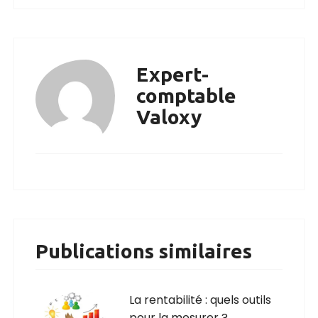
Expert-
comptable
Valoxy
Publications similaires
La rentabilité : quels outils
pour la mesurer ?