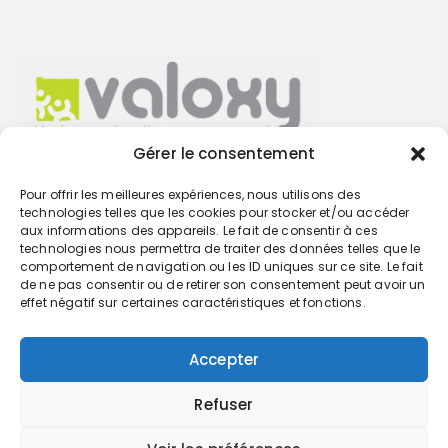
Gérer le consentement
Pour offrir les meilleures expériences, nous utilisons des
Trouvez votre cabinet
technologies telles que les cookies pour stocker et/ou accéder
aux informations des appareils. Le fait de consentir à ces
technologies nous permettra de traiter des données telles que le
GO
comportement de navigation ou les ID uniques sur ce site. Le fait
de ne pas consentir ou de retirer son consentement peut avoir un
effet négatif sur certaines caractéristiques et fonctions.
Accepter
Refuser