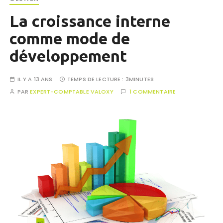
La croissance interne
comme mode de
développement
IL Y A 13 ANS
TEMPS DE LECTURE :
3MINUTES
PAR
EXPERT-COMPTABLE VALOXY
1 COMMENTAIRE