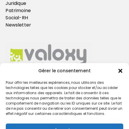
Juridique
Patrimoine
Social-RH
Newsletter
Gérer le consentement
Pour offrir les meilleures expériences, nous utilisons des
Trouvez votre cabinet
technologies telles que les cookies pour stocker et/ou accéder
aux informations des appareils. Le fait de consentir à ces
technologies nous permettra de traiter des données telles que le
GO
comportement de navigation ou les ID uniques sur ce site. Le fait
de ne pas consentir ou de retirer son consentement peut avoir un
effet négatif sur certaines caractéristiques et fonctions.