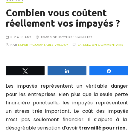
Combien vous coûtent
réellement vos impayés ?
IL Y A 10 ANS
TEMPS DE LECTURE :
5MINUTES
PAR
EXPERT-COMPTABLE VALOXY
LAISSEZ UN COMMENTAIRE
Tweetez
Partagez
Partagez
Les impayés représentent un véritable danger
pour les entreprises. Bien plus que la seule perte
financière ponctuelle, les impayés représentent
un stress très important. Le coût des impayés
n’est pas seulement financier. Il s’ajoute à la
désagréable sensation d’avoir
travaillé pour rien.