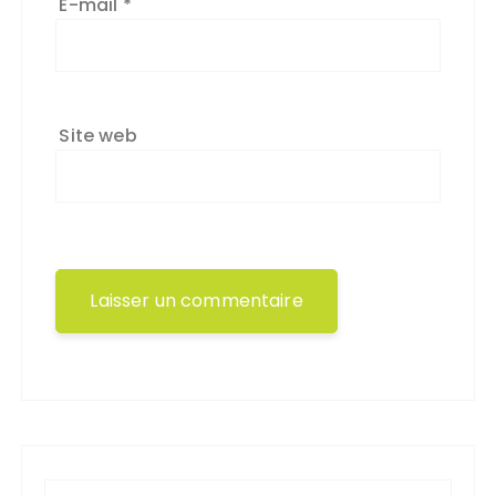
E-mail
*
Site web