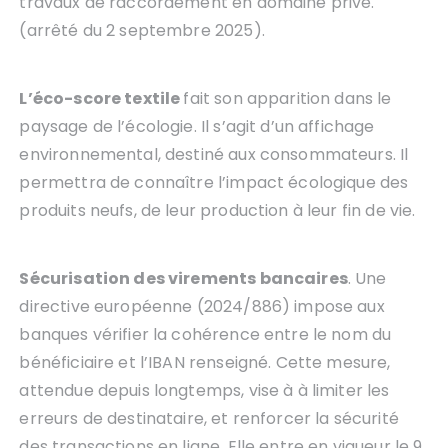
travaux de raccordement en domaine privé.
(arrêté du 2 septembre 2025).
L’éco-score textile
fait son apparition dans le
paysage de l’écologie. Il s’agit d’un affichage
environnemental, destiné aux consommateurs. Il
permettra de connaître l’impact écologique des
produits neufs, de leur production à leur fin de vie.
Sécurisation des virements bancaires
. Une
directive européenne (2024/886) impose aux
banques vérifier la cohérence entre le nom du
bénéficiaire et l’IBAN renseigné. Cette mesure,
attendue depuis longtemps, vise à à limiter les
erreurs de destinataire, et renforcer la sécurité
des transactions en ligne. Elle entre en vigueur le 9