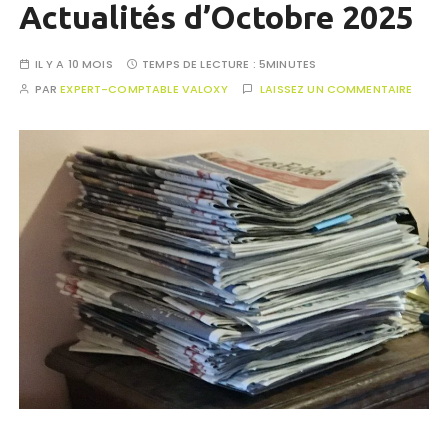
Actualités d’Octobre 2025
IL Y A 10 MOIS
TEMPS DE LECTURE :
5MINUTES
PAR
EXPERT-COMPTABLE VALOXY
LAISSEZ UN COMMENTAIRE