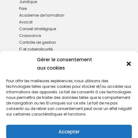
Juridique
Paie
Academie de formation
Avocat
Conseil stratégique
Croissance
Contrôle de gestion
IT et cybersécurité
M&A
Gérer le consentement
Gestion de patrimoine
aux cookies
RH
Services administratifs
Pour offrir les meilleures expériences, nous utilisons des
technologies telles que les cookies pour stocker et/ou accéder aux
informations des appareils. Le fait de consentir à ces technologies
nous permettra de traiter des données telles que le comportement
de navigation ou les ID uniques sur ce site. Le fait de ne pas
consentir ou de retirer son consentement peut avoir un effet négatif
sur certaines caractéristiques et fonctions.
Nous rejoindre
Accepter