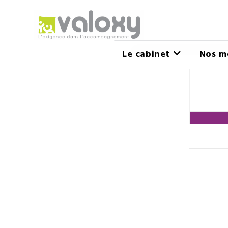
Le cabinet
Nos m
ÉDI