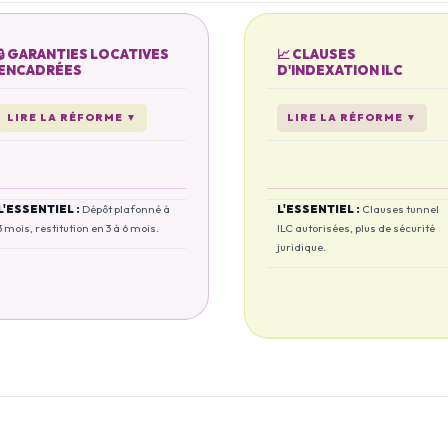
🔒 GARANTIES LOCATIVES
📈 CLAUSES
ENCADRÉES
D'INDEXATION ILC
LIRE LA RÉFORME
▼
LIRE LA RÉFORME
▼
L'ESSENTIEL :
Dépôt plafonné à
L'ESSENTIEL :
Clauses tunnel
3 mois, restitution en 3 à 6 mois.
ILC autorisées, plus de sécurité
juridique.