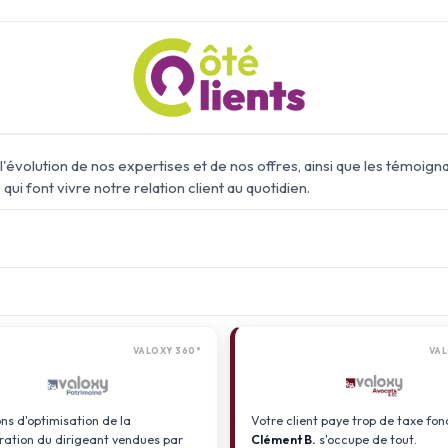
l'évolution de nos expertises et de nos offres, ainsi que les témoign
qui font vivre notre relation client au quotidien.
VALOXY 360°
VAL
ons d'optimisation de la
Votre client paye trop de taxe fon
ation du dirigeant vendues par
Clément B.
s'occupe de tout.