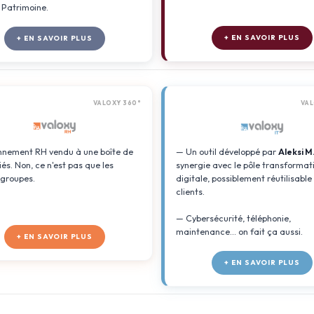
e Patrimoine.
+ EN SAVOIR PLUS
+ EN SAVOIR PLUS
VALOXY 360°
VAL
nement RH vendu à une boîte de
— Un outil développé par
Aleksi M
iés. Non, ce n'est pas que les
synergie avec le pôle transformat
groupes.
digitale, possiblement réutilisable
clients.
— Cybersécurité, téléphonie,
maintenance... on fait ça aussi.
+ EN SAVOIR PLUS
+ EN SAVOIR PLUS