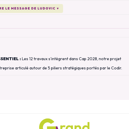
IRE LE MESSAGE DE LUDOVIC
▼
SSENTIEL :
Les 12 travaux s'intègrent dans Cap 2028, notre projet
treprise articulé autour de 5 piliers stratégiques portés par le Codir.