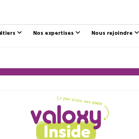
étiers
Nos expertises
Nous rejoindre
NEWSLETTER INTERNE
TION
JUILLET 2026