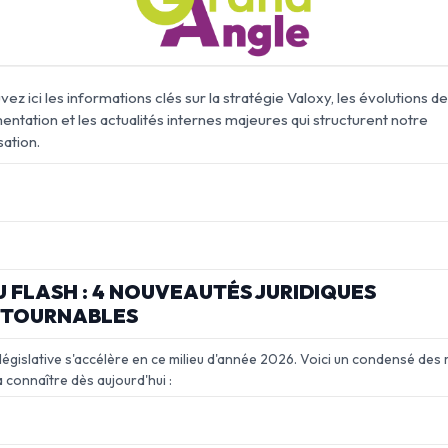
ez ici les informations clés sur la stratégie Valoxy, les évolutions de
entation et les actualités internes majeures qui structurent notre
sation.
U FLASH : 4 NOUVEAUTÉS JURIDIQUES
NTOURNABLES
é législative s'accélère en ce milieu d'année 2026. Voici un condensé de
 connaître dès aujourd'hui :