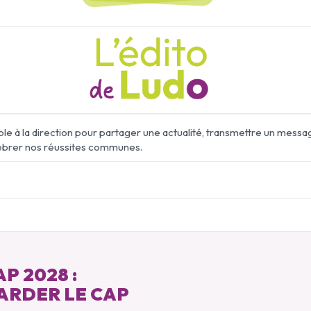
ole à la direction pour partager une actualité, transmettre un messa
ébrer nos réussites communes.
P 2028 :
ARDER LE CAP