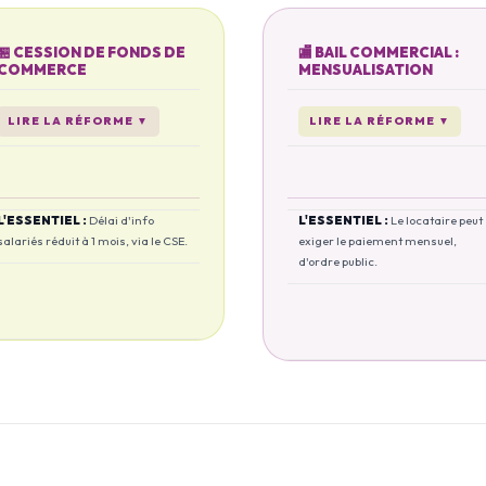
🏪 CESSION DE FONDS DE
🏬 BAIL COMMERCIAL :
COMMERCE
MENSUALISATION
LIRE LA RÉFORME
▼
LIRE LA RÉFORME
▼
L'ESSENTIEL :
Délai d'info
L'ESSENTIEL :
Le locataire peut
salariés réduit à 1 mois, via le CSE.
exiger le paiement mensuel,
d'ordre public.