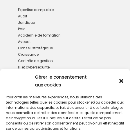
Expertise comptable
Audit
Juridique
Paie
Academie de formation
Avocat
Conseil stratégique
Croissance
Contrôle de gestion
IT et cybersécurité
M&A
Gérer le consentement
Gestion de patrimoine
aux cookies
RH
Services administratifs
Pour offrir les meilleures expériences, nous utilisons des
technologies telles que les cookies pour stocker et/ou accéder aux
informations des appareils. Le fait de consentir à ces technologies
nous permettra de traiter des données telles que le comportement
de navigation ou les ID uniques sur ce site. Le fait de ne pas
consentir ou de retirer son consentement peut avoir un effet négatif
sur certaines caractéristiques et fonctions.