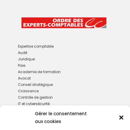
Expertise comptable
Audit
Juridique
Paie
Academie de formation
Avocat
Conseil stratégique
Croissance
Contrôle de gestion
IT et cybersécurité
M&A
Gérer le consentement
Gestion de patrimoine
aux cookies
RH
Services administratifs