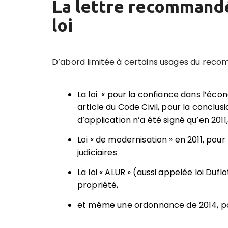
La lettre recommandé
loi
D’abord limitée à certains usages du recomm
La loi « pour la confiance dans l’éc
article du Code Civil, pour la conclus
d’application n’a été signé qu’en 2011,
Loi « de modernisation » en 2011, pour
judiciaires
La loi « ALUR » (aussi appelée loi Du
propriété,
et même une ordonnance de 2014, pour