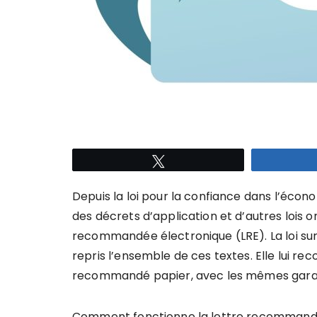
Tweetez
Depuis la loi pour la confiance dans l’éco
des décrets d’application et d’autres lois on
recommandée électronique (LRE). La loi su
repris l’ensemble de ces textes. Elle lui re
recommandé papier, avec les mêmes garan
Comment fonctionne la lettre recommandée