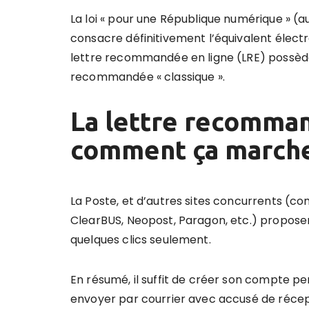
La loi « pour une République numérique » (a
consacre définitivement l’équivalent élect
lettre recommandée en ligne (LRE) possède
recommandée « classique ».
La lettre recomman
comment ça marche
La Poste, et d’autres sites concurrents (com
ClearBUS, Neopost, Paragon, etc.) proposen
quelques clics seulement.
En résumé, il suffit de créer son compte p
envoyer par courrier avec accusé de récep