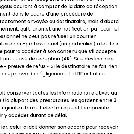
légaux courent à compter de la date de réception
ent dans le cadre d’une procédure de
 directement envoyée au destinataire, mais d’abord
nement, qui transmet une notification par courriel
essionnel ne peut pas refuser un courrier
taire non-professionnel (un particulier) a le choix
 ne pourra accéder à son contenu que s’il accepte
it un accusé de réception (AR). Si le destinataire
e « preuve de refus ». Si le destinataire ne fait rien
une « preuve de négligence ». La LRE est alors
it conserver toutes les informations relatives au
(la plupart des prestataires les gardent entre 3
riginal en format électronique et l’empreinte
ir y accéder durant ce délai.
lier, celui-ci doit donner son accord pour recevoir