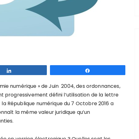
Partagez
Partagez
nomie numérique » de Juin 2004, des ordonnances,
t progressivement défini l’utilisation de la lettre
r la République numérique du 7 Octobre 2016 a
connaît la même valeur juridique qu’un
ties.
 en version électronique ? Quelles sont les