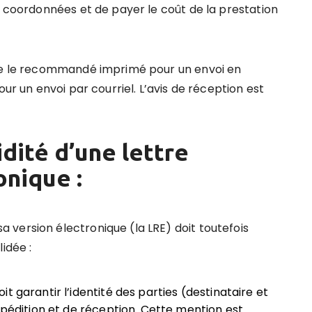
s coordonnées et de payer le coût de la prestation
tre le recommandé imprimé pour un envoi en
our un envoi par courriel. L’avis de réception est
idité d’une lettre
nique :
version électronique (la LRE) doit toutefois
idée :
t garantir l’identité des parties (destinataire et
xpédition et de réception. Cette mention est