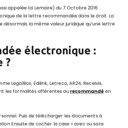
ussi appelée loi Lemaire) du 7 Octobre 2016
ronique de la lettre recommandée dans le droit. La
 désormais la même valeur juridique qu’une lettre
dée électronique :
 ?
me LegalBox, Edilink, Letreco, AR24, Receivix,
t les formalités afférentes au
recommandé
en
ersonnel. Puis de télécharger les documents à
tion Ensuite de cocher la case « avec ou sans