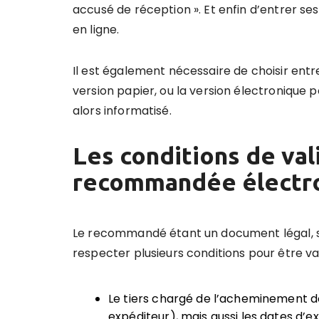
accusé de réception ». Et enfin d’entrer se
en ligne.
Il est également nécessaire de choisir en
version papier, ou la version électronique p
alors informatisé.
Les conditions de val
recommandée électro
Le recommandé étant un document légal, sa 
respecter plusieurs conditions pour être val
Le tiers chargé de l’acheminement doi
expéditeur), mais aussi les dates d’e