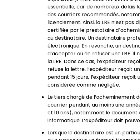
essentielle, car de nombreux délais 
des courriers recommandés, notamm
licenciement. Ainsi, la LRE n’est pas
certifiée par le prestataire d’achemi
au destinataire. Un destinataire prof
électronique. En revanche, un destina
d’accepter ou de refuser une LRE. Il
la LRE. Dans ce cas, l’expéditeur reço
refuse la lettre, l’expéditeur reçoit un
pendant 15 jours, l’expéditeur reçoit 
considérée comme négligée.
Le tiers chargé de l’acheminement do
courrier pendant au moins une année 
et 10 ans), notamment le document o
informatique. L’expéditeur doit pouvo
Lorsque le destinataire est un particu