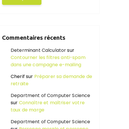
Commentaires récents
Determinant Calculator
sur
Contourner les filtres anti-spam
dans une campagne e-mailing
Cherif
sur
Préparer sa demande de
retraite
Department of Computer Science
sur
Connaître et maîtriser votre
taux de marge
Department of Computer Science
sur
Personne morale et personne