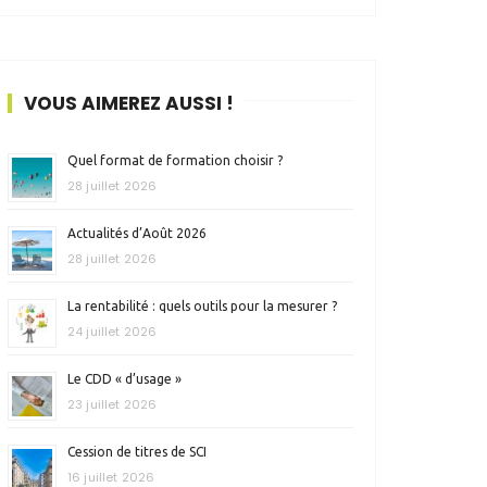
VOUS AIMEREZ AUSSI !
Quel format de formation choisir ?
28 juillet 2026
Actualités d’Août 2026
28 juillet 2026
La rentabilité : quels outils pour la mesurer ?
24 juillet 2026
Le CDD « d’usage »
23 juillet 2026
Cession de titres de SCI
16 juillet 2026