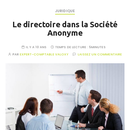
JURIDIQUE
Le directoire dans la Société
Anonyme
IL Y A 10 ANS
TEMPS DE LECTURE :
5MINUTES
PAR
EXPERT-COMPTABLE VALOXY
LAISSEZ UN COMMENTAIRE