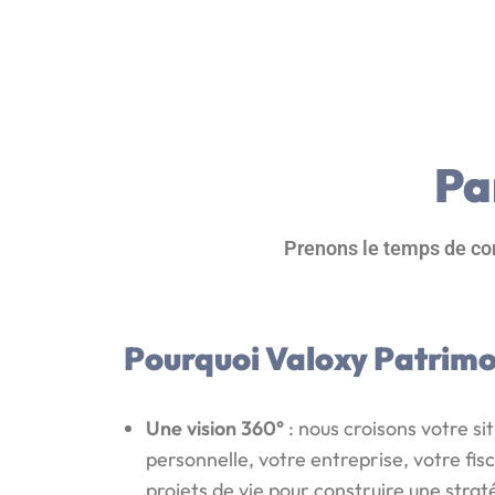
Pa
Prenons le temps de com
Pourquoi Valoxy Patrimo
Une vision 360°
: nous croisons votre si
personnelle, votre entreprise, votre fisc
projets de vie pour construire une stra