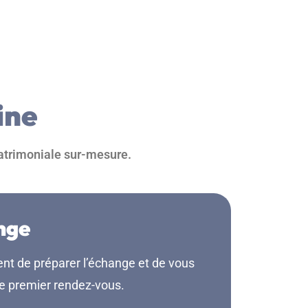
ine
patrimoniale sur-mesure.
nge
nt de préparer l’échange et de vous
le premier rendez-vous.