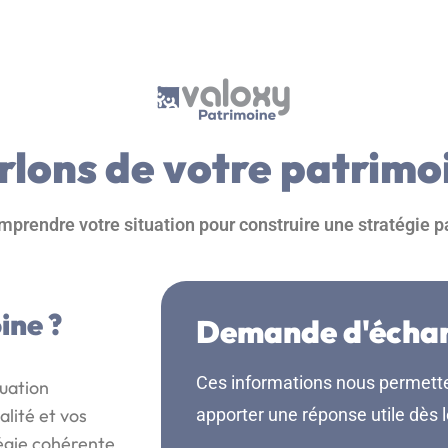
rlons de votre patrimo
prendre votre situation pour construire une stratégie 
ine ?
Demande d'écha
Ces informations nous permette
tuation
alité et vos
apporter une réponse utile dès 
tégie cohérente