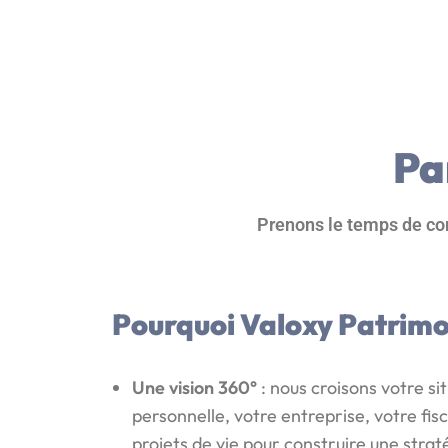
Pa
Prenons le temps de com
Pourquoi Valoxy Patrimo
Une vision 360°
: nous croisons votre si
personnelle, votre entreprise, votre fisc
projets de vie pour construire une stra