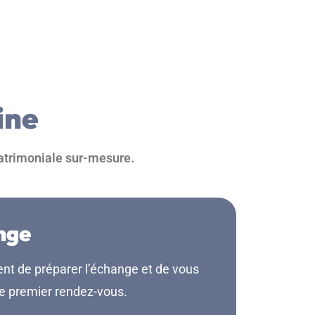
ine
patrimoniale sur-mesure.
nge
nt de préparer l’échange et de vous
le premier rendez-vous.