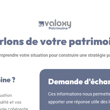
rlons de votre patrimo
prendre votre situation pour construire une stratégie 
ine ?
Demande d'écha
Ces informations nous permette
tuation
alité et vos
apporter une réponse utile dès 
tégie cohérente